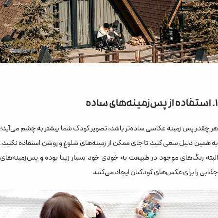
1. استفاده از پس‌زمینه‌های ساده
هر چقدر پس زمینه عکاسی ساده‌تر باشد، تصویر کودک شما بیشتر به چشم می‌آید؛
به همین دلیل سعی کنید تا جای ممکن از زمینه‌های شلوغ و روشن استفاده نکنید.
البته رنگ‌های موجود در طبیعت به خودی خود بسیار زیبا بوده و پس‌زمینه‌های
جذابی را برای عکس‌های کودکتان ایجاد می‌کنند.