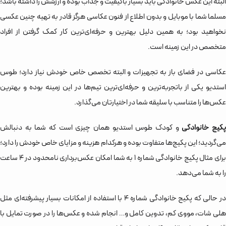
البته این عکس خانوادگی باید بسیار باکیفیت و جذاب بوده و ارزشش را داشته باشد؛
مسلما شما با موبایل و بدون اطلاع از فنون عکاسی هرگز قادر به تهیه چنین عکسی
نخواهید بود؛ به همین دلیل بهترین و حرفه‌ای‌ترین کار کمک گرفتن از افراد
متخصص در این زمینه است.
عکاسی در فضای باز به تجهیزات و البته تخصص خاص خودش نیاز دارد؛ طوس
استدیو یکی از باتجربه‌ترین و حرفه‌ای‌ترین تیم‌ها در این زمینه بوده و بهترین
عکس‌ها را متناسب با سلیقه شما در اختیارتان می‌گذارد.
کیج خانوادگی
و کودک طوس استدیو همان چیزی است که شما به دنبالش
می‌گردید؛ این پکیج‌ها متفاوت بوده و هرکدام هزینه و مزایای خاص خودش را دارد؛
برای مثال پکیج خانوادگی شماره 1 به شما امکان عکس‌برداری نامحدود در 4 ساعت
را به شما می‌دهد.
در حالی که پکیج خانوادگی شماره 4 با استفاده از امکانات بسیار پیشرفته‌ای مثل
هلی شات، مووی کم، تدوین کامل و… انجام شده و عکس‌ها را در صورت تمایل با