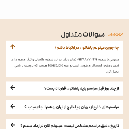
سوالات
متداول
چه جوری میتونم باهاتون در ارتباط باشم؟
میتونی با شماره 09128877339 تماس بگیری، این شماره واتساپ و تلگرام هم داره.
آدرس صفحه اینستاگرام طوس استدیو هم Toosstudio هست اگه دوست داشتی
دنبال کن.
از چند روز قبل مراسم باید باهاتون قرارداد بست؟
مراسم های خارج از تهران و یا خارج از ایران رو هم انجام میدید؟
تاریخ دقیق مراسمم مشخص نیست ، میتونم الان قرارداد ببندم ؟