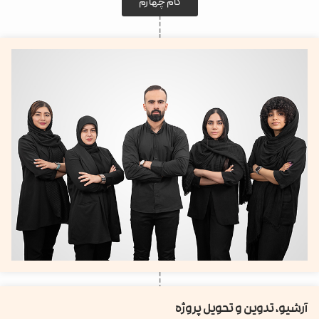
گام چهارم
آرشیو، تدوین و تحویل پروژه