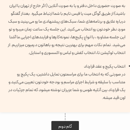
به صورت حضوری داخل دفتر و یا به صورت آنلاین ( اگر خارج از تهران یا ایران
باشید) از طریق گوگل میت یا فیس تایم با شما ارتباط میگیره. بعداز گفتگو
درباره علایق و برنامه‌های شما، سبک‌های پیشنهادی ما رو می‌بینید و سبک
مورد نظر خودتون رو انتخاب می‌کنید. این جلسه یک ساعت زمان میبره و تو
این جلسه مشاوره ، با انواع پکیج‌ها، نمونه‌کارها و فرایندهای اجرایی ما آشنا
می‌شید. تمام نکات مهم برای بهترین نتیجه رو باهاتون درمیون میزاریم. از
انتخاب لوکیشن تا، انتخاب کفش و لباس و اکسسوری و استایل.
انتخاب پکیج و عقد قرارداد
در صورتی که به انتخاب ما برای مراسمتون تمایل داشتین، یک پکیج رو
متناسب با سلیقه و شرایط اجرای مراسم و بودجه خودتون تعیین می‌کنید و
یک قرارداد بین آتلیه طوس و شما عزیزان نوشته میشود که تمام جزئیات در
اون قید میشه.
گام دوم