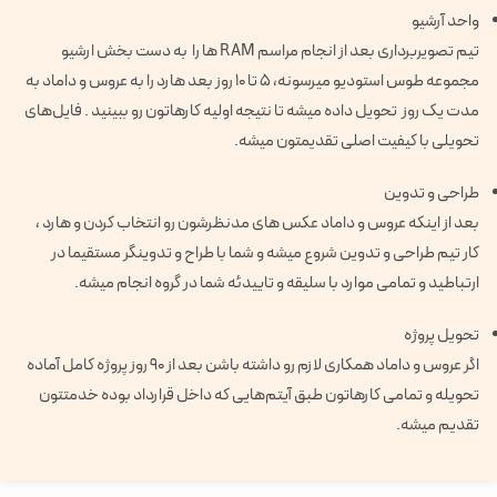
واحد آرشیو
تیم تصویربرداری بعد از انجام مراسم RAM ها را به دست بخش ارشیو
مجموعه طوس استودیو میرسونه، ۵ تا ۱۰ روز بعد هارد را به عروس و داماد به
مدت یک روز تحویل داده میشه تا نتیجه اولیه کارهاتون رو ببینید . فایل‌های
تحویلی با کیفیت اصلی تقدیمتون میشه.
طراحی و تدوین
بعد از اینکه عروس و داماد عکس های مدنظرشون رو انتخاب کردن و هارد ،
کار تیم طراحی و تدوین شروع میشه و شما با طراح و تدوینگر مستقیما در
ارتباطید و تمامی موارد با سلیقه و تاییدئه شما در گروه انجام میشه.
تحویل پروژه
اگر عروس و داماد همکاری لازم رو داشته باشن بعد از 90 روز پروژه کامل آماده
تحویله و تمامی کارهاتون طبق آیتم‌هایی که داخل قرارداد بوده خدمتتون
تقدیم میشه.