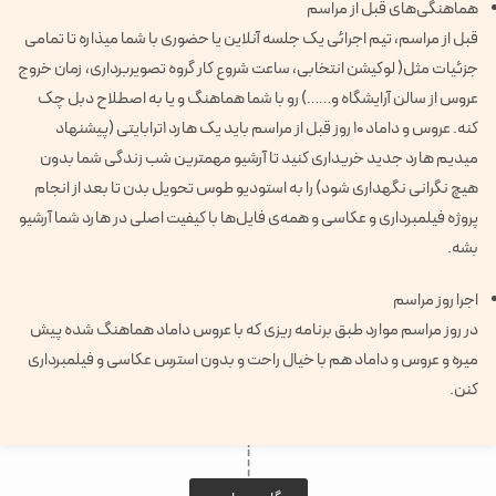
هماهنگی‌های قبل از مراسم
قبل از مراسم، تیم اجرائی یک جلسه آنلاین یا حضوری با شما میذاره تا تمامی
جزئیات مثل( لوکیشن انتخابی، ساعت شروع کار گروه تصویربرداری، زمان خروج
عروس از سالن آرایشگاه و……) رو با شما هماهنگ و یا به اصطلاح دبل چک
کنه. عروس و داماد ۱۰ روز قبل از مراسم باید یک هارد ۱ترابایتی (پیشنهاد
میدیم هارد جدید خریداری کنید تا آرشیو مهمترین شب زندگی شما بدون
هیچ نگرانی نگهداری شود) را به استودیو طوس تحویل بدن تا بعد از انجام
پروژه فیلمبرداری و عکاسی و همه‌ی فایل‌ها با کیفیت اصلی در هارد شما ‌آرشیو
بشه.
اجرا روز مراسم
در روز مراسم موارد طبق برنامه ریزی که با عروس داماد هماهنگ شده پیش
میره و عروس و داماد هم با خیال راحت و بدون استرس عکاسی و فیلمبرداری
کنن.