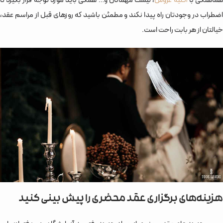
ماهنگی با
آتلیه عروس
، لیست مهمانان و… همگی باید مورد توجه قرار بگیرد تا
اضطراب در وجودتان راه پیدا نکند و مطمئن باشید که روزهای قبل از مراسم عقد،
خیالتان از هر بابت راحت است.
هزینه‌های برگزاری عقد محضری را پیش بینی کنید