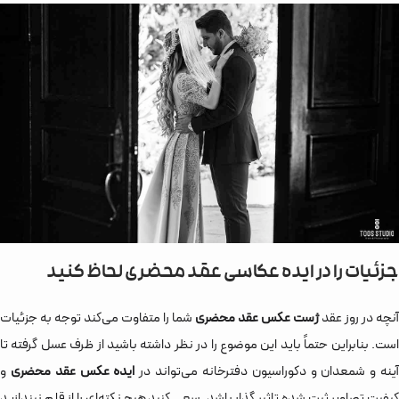
جزئیات را در ایده عکاسی عقد محضری لحاظ کنید
آنچه در روز عقد
ژست عکس عقد محضری
شما را متفاوت می‌کند توجه به جزئیات
است. بنابراین حتماً باید این موضوع را در نظر داشته باشید از ظرف عسل گرفته تا
ینه و شمعدان و دکوراسیون دفترخانه می‌تواند در
ایده عکس عقد محضری
و
کیفیت تصاویر ثبت شده تاثیر گذار باشد. سعی کنید هیچ نکته‌ای را از قلم نیندازید