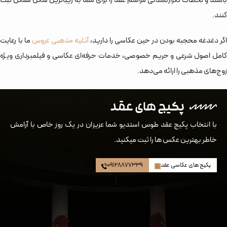
باشند و لحظات تکرارنشدنی مراسم عقد را برای شما به زیباترین شکل ممکن ثبت
کنند.
اگر دغدغه محجبه بودن در حین عکاسی را دارید،
آتلیه مذهبی عروس
ما با رعایت
کامل اصول شرعی و حریم خصوصی، خدمات حرفه‌ای عکاسی و فیلمبرداری ویژه
زوج‌های مذهبی را ارائه می‌دهد.
پکیج های
عقد
با انتخاب پکیج‌‌ عقد طوس استدیو شما عزیزان در یک روز خاص با آرامش
خاطر بهترین عکس ها را ثبت میکنید.
پکیج های عکاسی عقد
09128877339