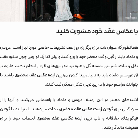
با عکاس عقد خود مشورت کنید
همانطور که عنوان شد برای برگزاری روز عقد تشریفات خاصی مورد نیاز است. عروس
و داماد باید از قبل وقت محضر خود را رزرو کنند و برای تدارک لوازمی چون سفره عقد،
نقل و نبات، شیرینی، دسته گل و غیره برنامه ریزی‌های لازم را انجام دهند. علاوه بر
ن عروس و داماد باید به دنبال پیدا کردن بهترین
ایده عکس عقد محضری
باشند تا
بتوانند مراسم خود را به زیباترین شکل ممکن ثبت کنند.
آتلیه‌های معتبر در این زمینه، عروس و داماد را راهنمایی می‌کنند و آنها را از
سردرگمی برای گرفتن
ژست عکس عقد محضری
نجات می‌دهند تا بتوانند با گرفتن
فیگورهای خلاقانه و ناب ترین
ایده عکاسی عقد محضری
لحظات خود را برای
همیشه ماندگار کنند.