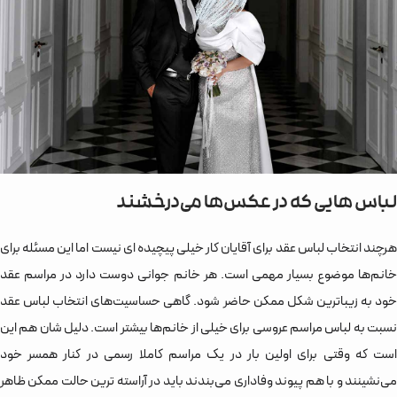
لباس هایی که در عکس‌‌ها می‌درخشند
هرچند انتخاب لباس عقد برای آقایان کار خیلی پیچیده ای نیست اما این مسئله برای
خانم‌‌ها موضوع بسیار مهمی است. هر خانم جوانی دوست دارد در مراسم عقد
خود به زیباترین شکل ممکن حاضر شود. گاهی حساسیت‌های انتخاب لباس عقد
نسبت به لباس مراسم عروسی برای خیلی از خانم‌‌ها بیشتر است. دلیل شان هم این
است که وقتی برای اولین بار در یک مراسم کاملا رسمی در کنار همسر خود
می‌نشینند و با هم پیوند وفاداری می‌بندند باید در آراسته ترین حالت ممکن ظاهر