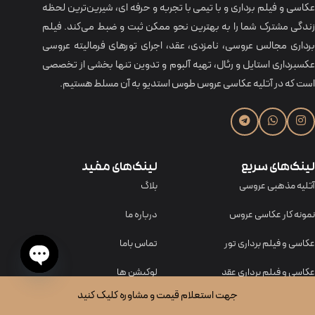
عکاسی و فیلم برداری و با تیمی با تجربه و حرفه‌ ای، شیرین‌ترین لحظه
زندگی مشترک شما را به بهترین نحو ممکن ثبت و ضبط می‌کند. فیلم
برداری مجالس عروسی، نامزدی، عقد، اجرای تورهای فرمالیته عروسی
عکسبرداری استایل و رئال، تهیه آلبوم و تدوین تنها بخشی از تخصصی
است که در آتلیه عکاسی عروس طوس استدیو به آن مسلط هستیم.
لینک‌های سریع
لینک‌های مفید
آتلیه مذهبی عروسی
بلاگ
نمونه کار عکاسی عروس
درباره ما
عکاسی و فیلم برداری تور
تماس باما
عکاسی و فیلم برداری عقد
لوکیشن ها
Open
جهت استعلام قیمت و مشاوره کلیک کنید
عکاسی و فیلمبرداری عروسی
همکاری با ما
chaty