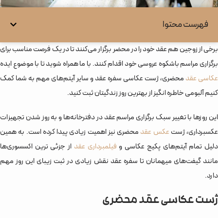
فهرست محتوا
برخی از زوجین هم عقد خود را در محضر برگزار می‌کنند تا در یک فرصت مناسب برای
برگزاری مراسم باشکوه عروسی خود اقدام کنند. با ما همراه شوید تا با موضوع ایده
عکاسی عقد
محضری، ژست عکاسی سفره عقد و سایر آیتم‌های مهم به شما کمک
کنیم آلبومی خاطره انگیز از بهترین روز زندگیتان ثبت کنید.
این روزها با تغییر سبک برگزاری مراسم عقد در دفترخانه‌‌ها و به روز شدن تجهیزات
عکسبرداری، ژست
عکس عقد
محضری نیز اهمیت زیادی پیدا کرده است. به همین
لیل تمام آیتم‌های پکیج عکاسی و
فیلمبرداری عقد
از جزئی ترین اکسسوری‌‌ها
مانند گیفت‌های میهمانان تا سفره عقد نقش زیادی در ثبت زیبای این روز مهم
دارد.
ژست عکاسی عقد محضری