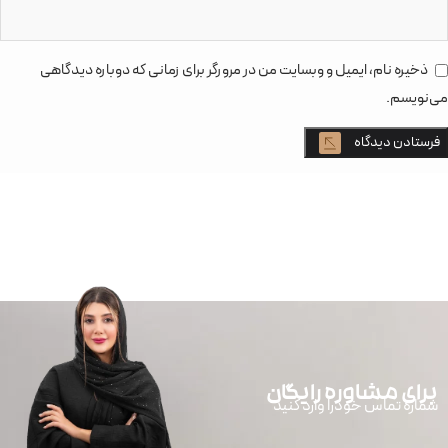
ذخیره نام، ایمیل و وبسایت من در مرورگر برای زمانی که دوباره دیدگاهی
می‌نویسم.
برای مشاوره رایگان
شماره تماس خودرا وارد کنید