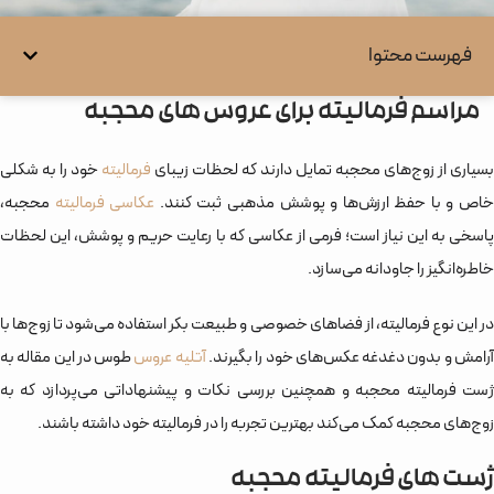
فهرست محتوا
مراسم فرمالیته برای عروس های محجبه
بسیاری از زوج‌های محجبه تمایل دارند که لحظات زیبای
فرمالیته
خود را به شکلی
اص و با حفظ ارزش‌ها و پوشش مذهبی ثبت کنند.
عکاسی فرمالیته
محجبه،
پاسخی به این نیاز است؛ فرمی از عکاسی که با رعایت حریم و پوشش، این لحظات
خاطره‌انگیز را جاودانه می‌سازد.
در این نوع فرمالیته، از فضاهای خصوصی و طبیعت بکر استفاده می‌شود تا زوج‌ها با
رامش و بدون دغدغه عکس‌های خود را بگیرند.
آتلیه عروس
طوس در این مقاله به
ژست فرمالیته محجبه و همچنین بررسی نکات و پیشنهاداتی می‌پردازد که به
زوج‌های محجبه کمک می‌کند بهترین تجربه را در فرمالیته خود داشته باشند.
ژست های فرمالیته محجبه