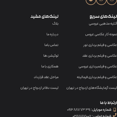
لینک‌های سریع
لینک‌های مفید
آتلیه مذهبی عروسی
بلاگ
نمونه کار عکاسی عروس
درباره ما
عکاسی و فیلم برداری تور
تماس باما
عکاسی و فیلم برداری عقد
لوکیشن ها
عکاسی و فیلمبرداری عروسی
همکاری با ما
عکاسی و فیلم برداری فرمالیته
مراحل عقد قرارداد
لیست آزمایشگاه‌های ازدواج در تهران
لیست دفاتر ازدواج در تهران
ارتباط با ما
شماره موبایل :
39 73 887 0912
شماره تماس :
02188571006