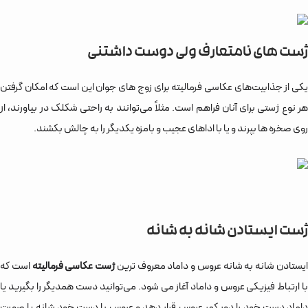
ژست های نامتعارف ولی دوست داشتنی
یکی از جذابیت‌های عکاسی فرمالیته برای زوج های جوان این است که امکان گرفتن
هر نوع ژستی برای آنان فراهم است. مثلاً می‌توانند به راحتی شکلک در بیاورند، از
روی صخره ها بپرند و یا با اداهای عجیب و بامزه یکدیگر را به چالش بکشند.
ژست ایستادن شانه به شانه
یستادن شانه به شانه عروس و داماد معروف ترین
ژست عکاسی فرمالیته
است که
با ارتباط فیزیکی عروس و داماد آغاز می شود. می‌توانید دست همدیگر را بگیرید یا
داماد دست خود را دور کمر عروس قرار دهد و عروس با دست خود شانه یا صورت