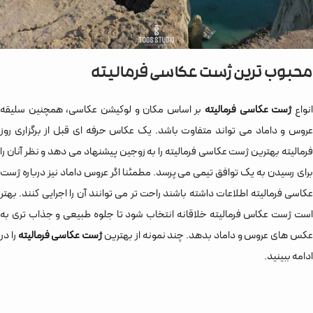
محبوب ترین ژست عکاسی فرمالیته
نواع
ژست عکاسی فرمالیته
بر اساس مکان و لوکیشن عکاسی، همچنین سلیقه
عروس و داماد می تواند متفاوت باشد. یک عکاس حرفه ای قبل از برگزاری روز
فرمالیته بهترین ژست عکاسی فرمالیته را به زوجین پیشنهاد می دهد و نظر آنان را
برای رسیدن به یک توافق تیمی می پرسد. مطمئنا اگر عروس داماد نیز درباره ژست
عکاسی فرمالیته اطلاعات داشته باشند راحت تر می توانند آن را اجرایی کنند. بهتر
است ژست عکاس فرمالیته خلاقانه انتخاب شود تا جلوه طبیعی و جذاب تری به
کس های عروس و داماد بدهد. چند نمونه از بهترین
ژست عکاسی فرمالیته
را در
ادامه ببینید.