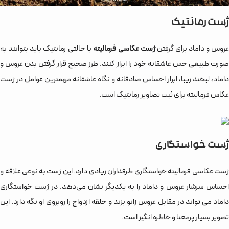
ژست رمانتیک
روس و داماد برای گرفتن
ژست عکاسی فرمالیته
با حالتی رمانتیک باید بتوانند به
صورت طبیعی حس عاشقانه خود را ابراز کنند. طرز صحیح قرار گرفتن بدن عروس و
داماد، لبخند زیبا، ابراز احساس صادقانه و نگاه عاشقانه مهمترین عوامل در ژست
عکاس فرمالیته برای ثبت تصاویر رمانتیک است.
ژست خواستگاری
ژست عکاسی فرمالیته خواستگاری طرفداران زیادی دارد. این ژست به نوعی علاقه و
احساس سرشار عروس و داماد را به یکدیگر نشان می‌دهد. در ژست خواستگاری
داماد می تواند در مقابل عروس زانو بزند و حلقه ازدواج را روبروی او نگه دارد. این
تصویر بسیار پرمعنا و خاطره انگیز است.