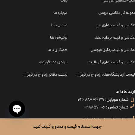
آتلیه مذهبی عروسی
بلاگ
نمونه کار عکاسی عروس
درباره ما
عکاسی و فیلم برداری تور
تماس باما
عکاسی و فیلم برداری عقد
لوکیشن ها
عکاسی و فیلمبرداری عروسی
همکاری با ما
عکاسی و فیلم برداری فرمالیته
مراحل عقد قرارداد
لیست آزمایشگاه‌های ازدواج در تهران
لیست دفاتر ازدواج در تهران
ارتباط با ما
شماره موبایل :
39 73 887 0912
شماره تماس :
02188571006
شماره تماس :
02188570239
Open
جهت استعلام قیمت و مشاوره کلیک کنید
chaty
آدرس:
شهرک غرب بلوار دادمان (شرق به غرب) مابین درختی و یادگار نبش کوچه