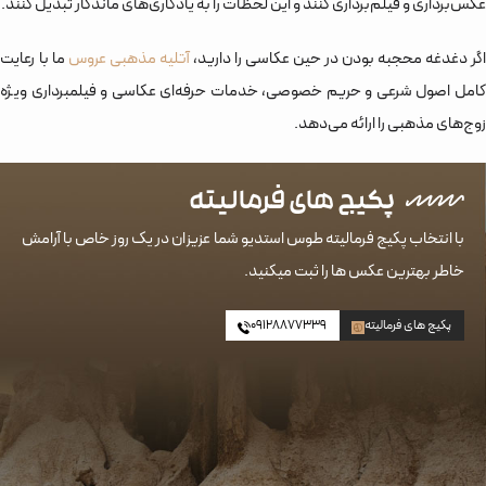
عکس‌برداری و فیلم‌برداری کنند و این لحظات را به یادگاری‌های ماندگار تبدیل کنند.
اگر دغدغه محجبه بودن در حین عکاسی را دارید،
آتلیه مذهبی عروس
ما با رعایت
کامل اصول شرعی و حریم خصوصی، خدمات حرفه‌ای عکاسی و فیلمبرداری ویژه
زوج‌های مذهبی را ارائه می‌دهد.
پکیج های
فرمالیته
با انتخاب پکیج‌‌ فرمالیته طوس استدیو شما عزیزان در یک روز خاص با آرامش
خاطر بهترین عکس ها را ثبت میکنید.
پکیج های فرمالیته
09128877339