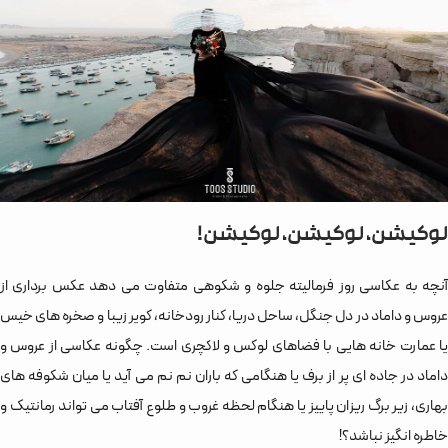
لوکیشن، لوکیشن، لوکیشن!
آنچه به عکاسی روز فرمالیته جلوه و شکوهی متفاوت می دهد عکس برداری از
عروس و داماد در دل جنگل، ساحل دریا، کنار رودخانه، کویر زیبا و صخره های خیس
یا عمارت خانه هایی با فضاهای لوکس و لاکچری است. چگونه عکاسی از عروس و
داماد در جاده ای پر از برف یا هنگامی که باران نم نم می آید یا میان شکوفه های
بهاری، زیر برگ ریزان پاییز یا هنگام لحظه غروب و طلوع آفتاب می تواند رمانتیک و
خاطره انگیز نباشد؟!