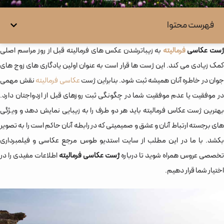
فهرست محتوا
ست عکاسی
فرمالیته
به زیباترشدن عکس های فرمالیته قبل از روز مراسم اصلی
کمک زیادی می کند. این ژست ها قرار است به عنوان اولین یادگاری های زوج های
جوان در خاطره آنان همیشه ثبت شود. بنابراین ژست
عکاسی فرمالیته
نقش مهمی
در موفقیت یا عدم موفقیت شما در چگونگی ثبت روزهای قبل از ازدواجتان دارد.
بهترین ژست عکاس فرمالیته باید هر دو طرف را به زیبایی نمایش دهد و ویژگی
های برجسته ارتباط آنان و عشق و صمیمیتی که در رابطه آنان حاکم است را به تصویر
بکشد. با ما در این مطلب از سایت استدیو طوس مرجع عکاسی و فیلمبرداری
تخصصی عروس همراه شوید تا درباره
ژست عکاسی فرمالیته
اطلاعات مفیدی را در
اختیار شما قرار دهیم.