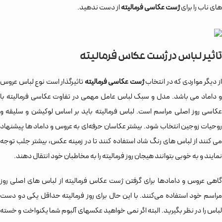
های ناب را برای
ژست عکاسی فرمالیته
از دست ندهید.
تاثیر لباس در ژست عکاس فرمالیته
ز دیگر مواردی که در انتخاب
ژست عکاسی فرمالیته
تاثیرگذار است نوع لباس عروس
و داماد می باشد. مدل و سبک لباس عامل مهمی در تفاوت عکاسی فرمالیته با
عکاسی روز اصلی مراسم است. لباس فرمالیته باید بر اساس لوکیشن و سلیقه و
روحیات زوجین انتخاب شود. بیشتر عکاسان حرفه‌ای به عروس و داماد ها پیشنهاد
می کنند از لباس های رنگ شاد استفاده کنند تا در زمینه عکس، بیشتر جلب توجه
نمایند و به خوبی بتوانند هیجان روز فرمالیته را به مخاطبان خود انتقال دهند.
گاهی عروس و دامادها برای گرفتن ژست عکاس فرمالیته از لباس های اصلی روز
مراسم خود استفاده می‌کنند. با این حال برای روز فرمالیته حداقل یکی دو دست
لباس را در نظر بگیرید. البته اگر نمی خواهید عکسهای آلبوم شما یکنواخت و خسته