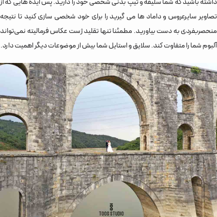
داشته باشید که شما سلیقه و تیپ بدنی شخصی خود را دارید. پس ایده هایی که از
تصاویر سایرعروس و داماد ها می گیرید را برای خود شخصی سازی کنید تا نتیجه
منحصربفردی به دست بیاورید. مطمئنا تنها تقلید ژست عکاس فرمالیته نمی‌تواند
آلبوم شما را متفاوت کند. سلایق و استایل شما بیش از موضوعات دیگر اهمیت دارد.