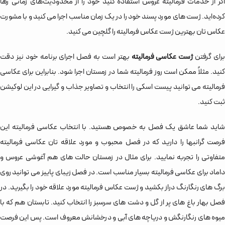
اگر از خدمات فرمالیته عروس استفاده کنید خود را از محدودیت‌های زمانی رها
کرده‌اید. ژست های مورد پسند خود را در یک زمان مناسب اجرا می کنید و با مشورت
عکاس تان بهترین ژست عکاس فرمالیته را گلچین می کنید.
رای گرفتن
ژست عکاسی فرمالیته
بهتر است به فصل اجرای برنامه خود نیز دقت
کنید. مثلاً ممکن است روز فرمالیته شما در زمستان اجرا شود. بنابراین برای عکاسی
فرمالیته می توانید پیست اسکی را انتخاب و تصاویر جذاب و گیرایی در این لوکیشن
ثبت کنید.
شاید شما عاشق یک فصل به خصوص هستید. با انتخاب عکاسی فرمالیته این
فرصت گرانبها را دارید که در فصل محبوب و مورد علاقه تان عکاسی فرمالیته
متفاوتی را تجربه نمایید. برای مثال در زمستان حالت های هم آغوشی عروس و
داماد برای عکاسی فرمالیته بسیار مناسب است. در فصل زیبای پاییز می توانید روی
برگ های رنگارنگ دراز بکشید و ژست عکاس فرمالیته مورد علاقه خود را بگیرید. در
فصل بهار باغ های پر از گل و دشت های سرسبز را انتخاب کنید. تابستان هم که با
میوه های رنگارنگش و دریاچه های آبی و درخشانش معروف است. پس این فرصت