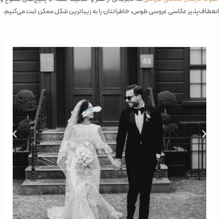
انعطاف‌پذیر عکاسی عروسی طوس، خاطراتتان را به زیباترین شکل ممکن ثبت می‌کنیم.