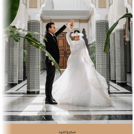
سحر و امید