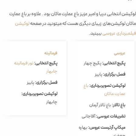
لوکیشن انتخابی دریا و امیر عزیز باغ عمارت ماکان بود . علاوه بر باغ عمارت
ماکان لوکیشن‌های زیبای دیگری هست که میتونید در صفحه
لوکیشن
فیلمبرداری عروسی
ببینید.
عروسی
فرمالیته
پکیج انتخابی:
پکیج چهار
پکیج انتخابی:
تور فرمالیته
چابهار
فصل برگزاری:
پاییز
فصل برگزاری:
پاییز
لوکیشن تصویربرداری:
باغ
عمارت ماکان
لوکیشن تصویربرداری:
چابهار
باغ تالار:
باغ تالار آرمان
تشریفات عروسی:
آقاجانی
میکاپ آرتیست عروس:
بهاره
جعفری