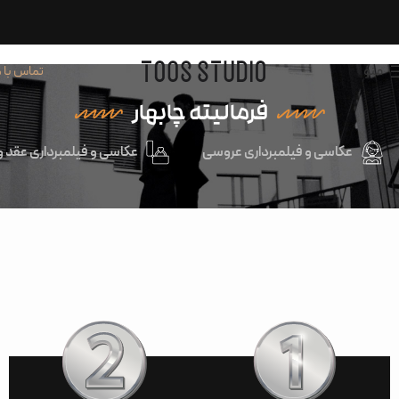
منو
تماس با م
فرمالیته چابهار
عکاسی و فیلمبرداری عروسی
عکاسی و فیلمبرداری عقد و