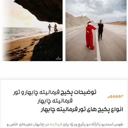
توضیحات پکیج
فرمالیته چابهار و تور
فرمالیته چابهار
انواع پکیج های تور فرمالیته چابهار
طوس استدیو با ارائه دو پکیج ویژه برای
فرمالیته
در چابهار، تجربه‌ای خاص و