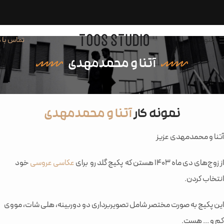
منو
تماس با م
آتنا و محمدمهدی
نمونه کار
آتنا و محمدمهدی
آتنا و محمدمهدی عزیز
از زوج‌های دی ماه ۱۴۰3 هستن که پکیج گلد رو برای
عکاسی عروسی
خود
انتخاب کردن.
این پکیج به صورت مختصر شامل تصویربرداری دو دوربینه، هلی شات، مووی
کم و ... هست.