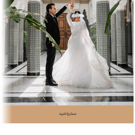
سحر و امید