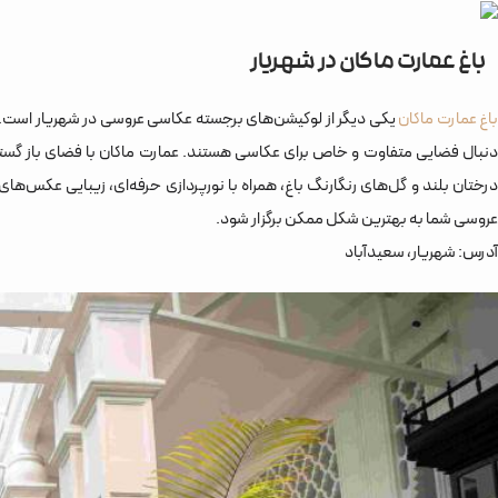
باغ عمارت ماکان در شهریار
باغ عمارت ماکان
یکی دیگر از لوکیشن‌های برجسته عکاسی عروسی در شهریار است. ا
دنبال فضایی متفاوت و خاص برای عکاسی هستند. عمارت ماکان با فضای باز گسترده
درختان بلند و گل‌های رنگارنگ باغ، همراه با نورپردازی حرفه‌ای، زیبایی عکس‌ه
عروسی شما به بهترین شکل ممکن برگزار شود.
آدرس: شهریار، سعیدآباد