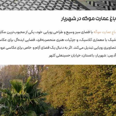
باغ عمارت موگه در شهریار
باغ عمارت موگه
با فضای سبز وسیع و طراحی رویایی خود، یکی از محبوب‌ترین مکان‌
شیک با معماری کلاسیک، و جزئیات هنری منحصربه‌فرد، فضایی ایده‌آل برای عکاسی
تصاویری رویایی تبدیل می‌کند. اگر به دنبال یک فضای آرام و خاص برای عکاسی عر
آدرس: شهریار، باغستان، خیابان حسینعلی کلهر