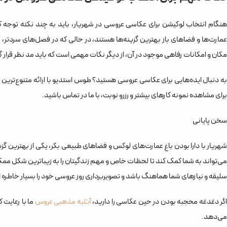
هنگام انتخاب لوکیشن برای عکاسی عروسی در شهریار، باید به چند نکته توجه کنید
عمارت‌ها و فضاهای باز بهترین گزینه‌ها هستند، در حالی که در فصل‌های سردتر،
مکان و امکانات رفاهی موجود در آن، از دیگر نکات مهمی است که باید مد نظر قرار گی
ه دنبال ایده‌هایی برای عکاسی عروسی هستید؟ طوس استدیو با ارائه متنوع‌ترین
ن
برای مشاهده نمونه کارهای بیشتر و رزرو نوبت، با ما در تماس باشید.
سخن پایانی
شهریار با دارا بودن باغ عمارت‌های لوکس و فضاهای طبیعی بکر، یکی از بهترین گزی
می‌تواند به شما کمک کند تا لحظات خاص و مهم زندگیتان را به زیباترین شکل ممکن ث
سلیقه و نیازهای شما هماهنگ باشد و تصویربرداری روز عروسی خود را بسیار خاطره ان
گر دغدغه محجبه بودن در حین عکاسی را دارید،
آتلیه مذهبی عروس
ما با رعایت 
می‌دهد.