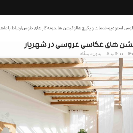
طوس استودیو
خدمات و پکیج ها
لوکیشن ها
نمونه کار های طوس
ارتباط با ما
هر
یشن های عکاسی عروسی در شهریار
12:00 ب.ظ
بدون دیدگاه