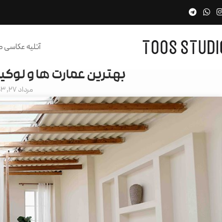
آتلیه عکاسی 
بهترین عمارت ها و لوک
مرداد 27, 1403