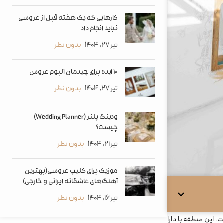
کارهایی که یک هفته قبل از عروسی
نباید انجام داد
تیر 27, 1404
بدون نظر
۱۰ ایده برای چیدمان آلبوم عروس
تیر 27, 1404
بدون نظر
ودینگ پلنر (Wedding Planner)
چیست؟
تیر 21, 1404
بدون نظر
موزیک برای کلیپ عروسی(بهترین
آهنگ‌های عاشقانه ایرانی و خارجی)
تیر 16, 1404
بدون نظر
 این منطقه با دارا