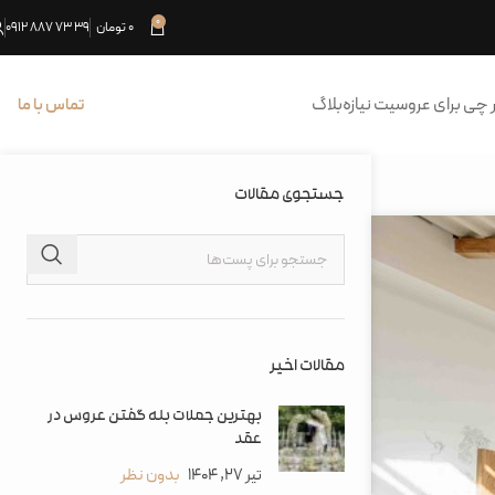
0
0
تومان
39 73 887 0912
 چی برای عروسیت نیازه
بلاگ
تماس با ما
جستجوی مقالات
مقالات اخیر
بهترین جملات بله گفتن عروس در
عقد
تیر 27, 1404
بدون نظر