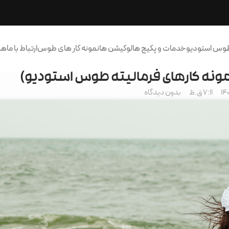
طوس استودیو
خدمات و پکیج ها
لوکیشن ها
نمونه کار های طوس
ارتباط با ما
هر
نمونه کارهای فرمالیته طوس استودیو)
7:11 ق.ظ
بدون دیدگاه