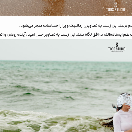
قدم بزنند. این ژست به تصاویری رمانتیک و پر از احساسات منجر می‌شود.
م ایستاده‌اند، به افق نگاه کنند. این ژست به تصاویر حس امید، آینده روشن و اتحا