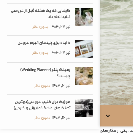
کارهایی که یک هفته قبل از عروسی
نباید انجام داد
تیر 27, 1404
بدون نظر
۱۰ ایده برای چیدمان آلبوم عروس
تیر 27, 1404
بدون نظر
ودینگ پلنر (Wedding Planner)
چیست؟
تیر 21, 1404
بدون نظر
موزیک برای کلیپ عروسی(بهترین
آهنگ‌های عاشقانه ایرانی و خارجی)
تیر 16, 1404
بدون نظر
د. یکی از مکان‌های