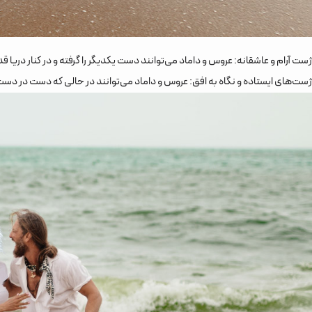
ژست آرام و عاشقانه: عروس و داماد می‌توانند دست یکدیگر را گرفته و در کنار دریا 
ژست‌های ایستاده و نگاه به افق: عروس و داماد می‌توانند در حالی که دست در دست ه