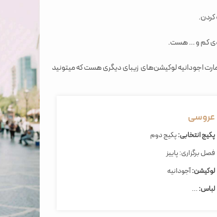
ی کم و ... هست.
 عمارت اجودانیه لوکیشن‌های زیبای دیگری هست که میتونید
عروسی
پکیج انتخابی:
پکیج دوم
فصل برگزاری: پاییز
لوکیشن:
آجودانیه
لباس:
...