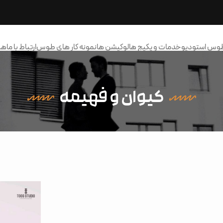
طوس استودیو
خدمات و پکیج ها
لوکیشن ها
نمونه کار های طوس
ارتباط با ما
هر
کیوان و فهیمه