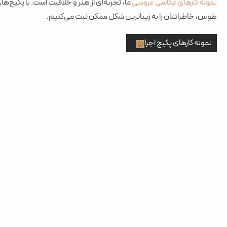
نمونه کارهای عکاسی عروسی
ما، تجربه‌ای از هنر و خلاقیت است. با پکیج‌ه
طوس، خاطراتتان را به زیباترین شکل ممکن ثبت می‌کنیم.
نمونه کارهای پکیج اجرا