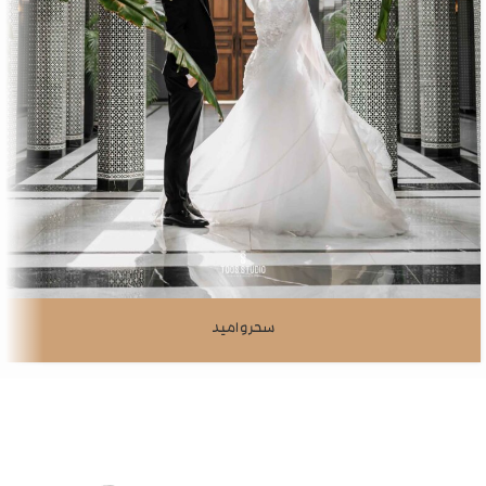
سحر و امید