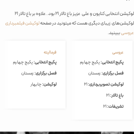
لوکیشن انتخابی کتایون و علی عزیز باغ تالار 21 بود . علاوه بر باغ تالار 21
لوکیشن‌های زیبای دیگری هست که میتونید در صفحه
لوکیشن فیلمبرداری
عروسی
ببینید.
عروسی
فرمالیته
پکیج انتخابی:
پکیج چهارم
پکیج انتخابی:
پکیج چهارم
فصل برگزاری:
زمستان
فصل برگزاری:
زمستان
لوکیشن تصویربرداری:
21
لوکیشن:
چابهار
باغ تالار:
21
تشریفات:
21