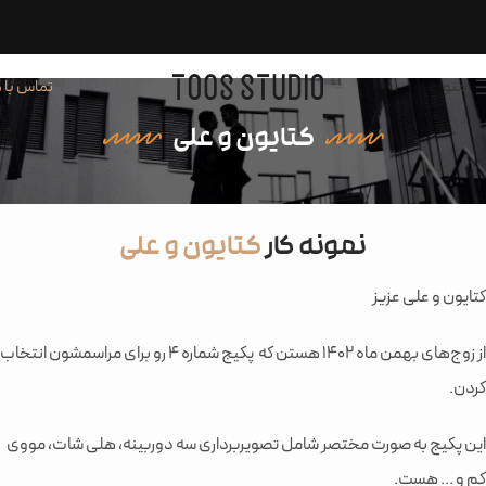
منو
تماس با م
کتایون و علی
نمونه کار
کتایون و علی
کتایون و علی عزیز
از زوج‌های بهمن ماه ۱۴۰2 هستن که پکیج شماره 4 رو برای مراسمشون انتخاب
کردن.
این پکیج به صورت مختصر شامل تصویربرداری سه دوربینه، هلی شات، مووی
کم و ... هست.