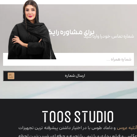
برای مشاوره رایگان
شماره تماس خودرا وارد کنید
شماره
همراه
(ضروری)
تلیه عروس
و داماد طوس با در اختیار داشتن پیشرفته ترین تجهیزات
عکاسی و فیلم برداری و با تیمی با تجربه و حرفه‌ ای، شیرین‌ترین لحظه