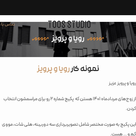
منو
تماس با م
رویا و پرویز
نمونه کار
رویا و پرویز
رویا و پرویز عزیز
از زوج‌های مردادماه ۱۴۰1 هستن که پکیج شماره ۲ رو برای مراسمشون انتخاب
کردن.
این پکیج به صورت مختصر شامل تصویربرداری سه دوربینه، هلی شات، مووی
کم و ... هست.