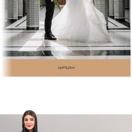
سحر و امید